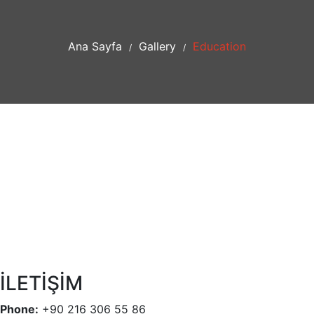
Ana Sayfa
Gallery
Education
/
/
İLETİŞİM
Phone:
+90 216 306 55 86