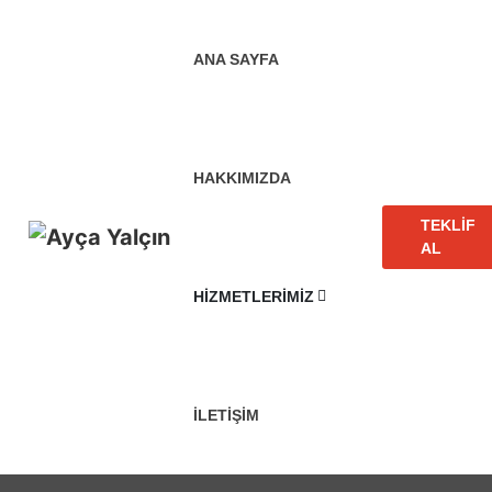
ANA SAYFA
HAKKIMIZDA
TEKLIF
AL
HIZMETLERIMIZ
İLETIŞIM